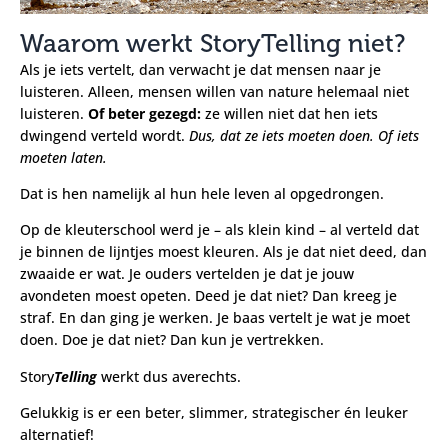
Waarom werkt StoryTelling niet?
Als je iets vertelt, dan verwacht je dat mensen naar je
luisteren. Alleen, mensen willen van nature helemaal niet
luisteren.
Of beter gezegd:
ze willen niet dat hen iets
dwingend verteld wordt.
Dus, dat ze iets moeten doen. Of iets
moeten laten.
Dat is hen namelijk al hun hele leven al opgedrongen.
Op de kleuterschool werd je – als klein kind – al verteld dat
je binnen de lijntjes moest kleuren. Als je dat niet deed, dan
zwaaide er wat. Je ouders vertelden je dat je jouw
avondeten moest opeten. Deed je dat niet? Dan kreeg je
straf. En dan ging je werken. Je baas vertelt je wat je moet
doen. Doe je dat niet? Dan kun je vertrekken.
Story
Telling
werkt dus averechts.
Gelukkig is er een beter, slimmer, strategischer én leuker
alternatief!