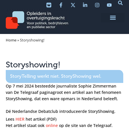
Home
»
Storyshowing!
Storyshowing!
StoryTelling werkt niet. StoryShowing wel.
Op 7 mei 2024 besteedde journaliste Sophie Zimmerman
van De Telegraaf paginagroot een artikel aan het fenomeen
StoryShowing, dat een ware opmars in Nederland beleeft.
Dé Nederlandse Debatclub introduceerde StoryShowing.
Lees
HIER
het artikel (PDF)
Het artikel staat ook
online
op de site van de Telegraaf.