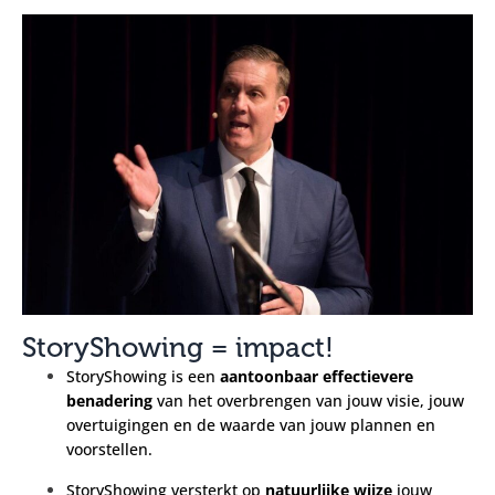
StoryShowing = impact!
StoryShowing is een
aantoonbaar effectievere
benadering
van het overbrengen van jouw visie, jouw
overtuigingen en de waarde van jouw plannen en
voorstellen.
StoryShowing versterkt op
natuurlijke wijze
jouw