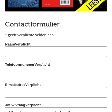
Contactformulier
* geeft verplichte velden aan
Naam
Verplicht
Telefoonnummer
Verplicht
E-mailadres
Verplicht
Jouw vraag
Verplicht