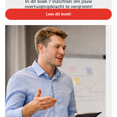
In dit boek 7 inzichten om jouw
overtuigingskracht te vergroten!
Lees dit boek!